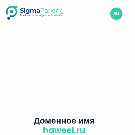
RU
Доменное имя
haweel.ru