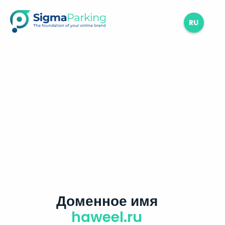
RU
Доменное имя
haweel.ru