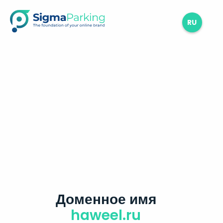
RU
Доменное имя
haweel.ru