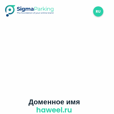
RU
Доменное имя
haweel.ru