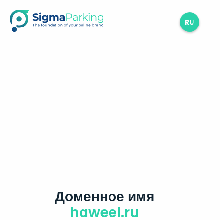
RU
Доменное имя
haweel.ru