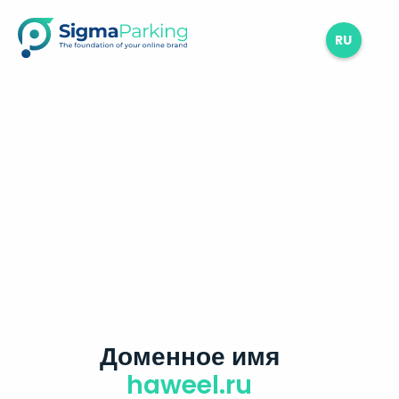
RU
Доменное имя
haweel.ru