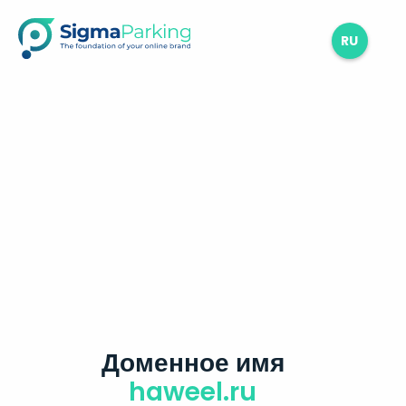
RU
Доменное имя
haweel.ru