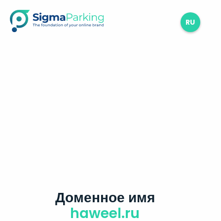
RU
Доменное имя
haweel.ru